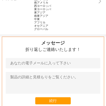
南アメリカ
西ヨーロッパ
東ヨーロッパ
東アジア
南東アジア
中東
アフリカ
オセアニア
グローバル
メッセージ
折り返しご連絡いたします！