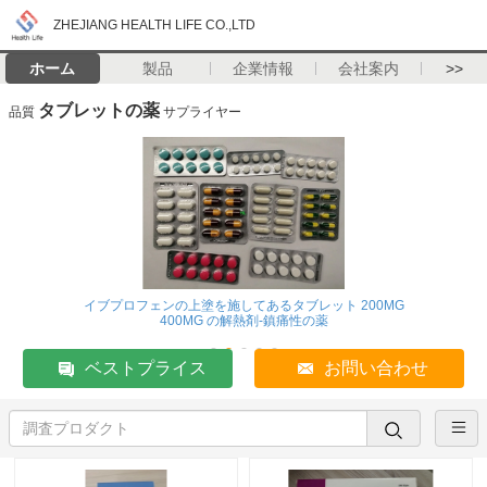
ZHEJIANG HEALTH LIFE CO.,LTD
ホーム
製品
企業情報
会社案内
>>
タブレットの薬
品質
サプライヤー
イブプロフェンの上塗を施してあるタブレット 200MG
400MG の解熱剤-鎮痛性の薬
ベストプライス
お問い合わせ