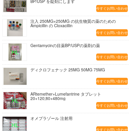
BP/USP を錠剤にします
今すぐお問い合わせ
注入 250MG+250MG の抗生物質の薬のための
Ampicillin の Cloxacillin
今すぐお問い合わせ
Gentamycinの目薬BP/USPの薬剤の薬
今すぐお問い合わせ
ディクロフェナック 25MG 50MG 75MG
今すぐお問い合わせ
ARtemether+Lumefantrine タブレット
20+120;80+480mg
今すぐお問い合わせ
オメプラゾール 注射用
今すぐお問い合わせ