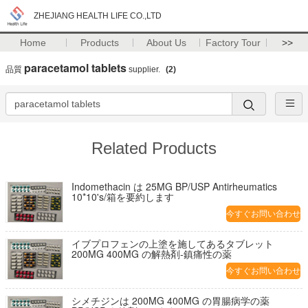
ZHEJIANG HEALTH LIFE CO.,LTD
Home
Products
About Us
Factory Tour
>>
paracetamol tablets
品質
supplier.
(2)
Related Products
Indomethacin は 25MG BP/USP Antirheumatics
10*10's/箱を要約します
今すぐお問い合わせ
イブプロフェンの上塗を施してあるタブレット
200MG 400MG の解熱剤-鎮痛性の薬
今すぐお問い合わせ
シメチジンは 200MG 400MG の胃腸病学の薬